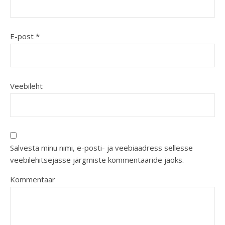
E-post
*
Veebileht
Salvesta minu nimi, e-posti- ja veebiaadress sellesse
veebilehitsejasse järgmiste kommentaaride jaoks.
Kommentaar