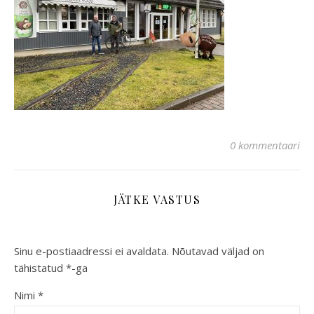
0 kommentaari
JÄTKE VASTUS
Sinu e-postiaadressi ei avaldata.
Nõutavad väljad on
tähistatud
*
-ga
Nimi
*