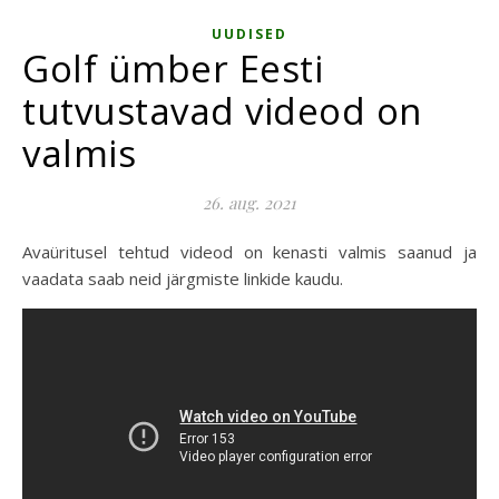
UUDISED
Golf ümber Eesti
tutvustavad videod on
valmis
26. aug. 2021
Avaüritusel tehtud videod on kenasti valmis saanud ja
vaadata saab neid järgmiste linkide kaudu.