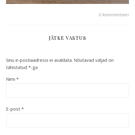
0 kommentaari
JÄTKE VASTUS
Sinu e-postiaadressi ei avaldata.
Nõutavad väljad on
tähistatud
*
-ga
Nimi
*
E-post
*