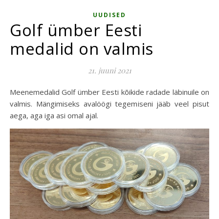
UUDISED
Golf ümber Eesti
medalid on valmis
21. juuni 2021
Meenemedalid Golf ümber Eesti kõikide radade läbinuile on
valmis. Mängimiseks avalöögi tegemiseni jääb veel pisut
aega, aga iga asi omal ajal.